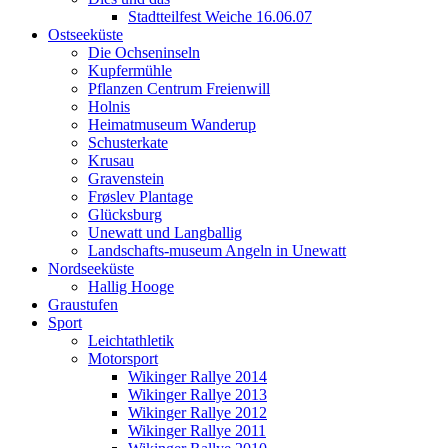
Stadtteilfest Weiche 16.06.07
Ostseeküste
Die Ochseninseln
Kupfermühle
Pflanzen Centrum Freienwill
Holnis
Heimatmuseum Wanderup
Schusterkate
Krusau
Gravenstein
Frøslev Plantage
Glücksburg
Unewatt und Langballig
Landschafts-museum Angeln in Unewatt
Nordseeküste
Hallig Hooge
Graustufen
Sport
Leichtathletik
Motorsport
Wikinger Rallye 2014
Wikinger Rallye 2013
Wikinger Rallye 2012
Wikinger Rallye 2011