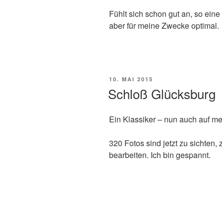
Fühlt sich schon gut an, so eine
aber für meine Zwecke optimal.
VERÖFFENTLICHT
10. MAI 2015
AM
Schloß Glücksburg
Ein Klassiker – nun auch auf mei
320 Fotos sind jetzt zu sichten,
bearbeiten. Ich bin gespannt.