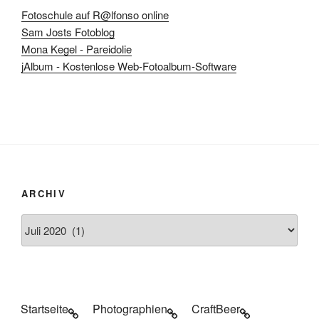
Fotoschule auf R@lfonso online
Sam Josts Fotoblog
Mona Kegel - Pareidolie
jAlbum - Kostenlose Web-Fotoalbum-Software
ARCHIV
Archiv
Startseite
Photographien
CraftBeer