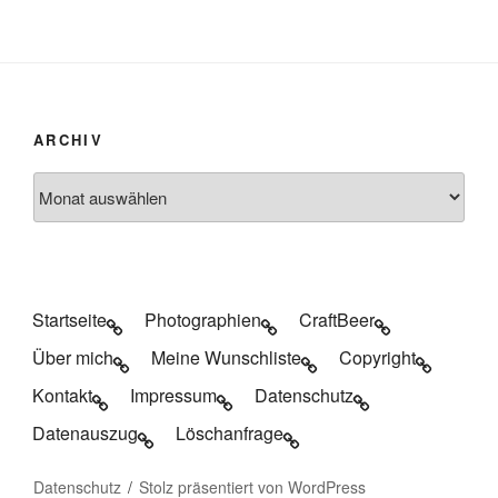
ARCHIV
Archiv
Startseite
Photographien
CraftBeer
Über mich
Meine Wunschliste
Copyright
Kontakt
Impressum
Datenschutz
Datenauszug
Löschanfrage
Datenschutz
Stolz präsentiert von WordPress