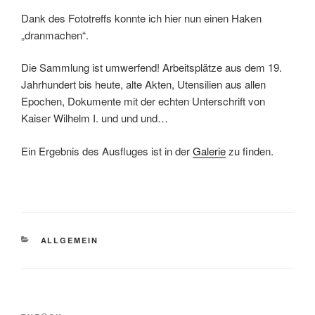
Dank des Fototreffs konnte ich hier nun einen Haken
„dranmachen“.
Die Sammlung ist umwerfend! Arbeitsplätze aus dem 19.
Jahrhundert bis heute, alte Akten, Utensilien aus allen
Epochen, Dokumente mit der echten Unterschrift von
Kaiser Wilhelm I. und und und…
Ein Ergebnis des Ausfluges ist in der
Galerie
zu finden.
KATEGORIEN
ALLGEMEIN
Beitragsnavigation