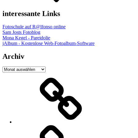
interessante Links
Fotoschule auf R@lfonso online
Sam Josts Fotoblog
Mona Kegel - Pareidolie
jAlbum - Kostenlose Web-Fotoalbum-Software
Archiv
Archiv
Startseite
Photographien