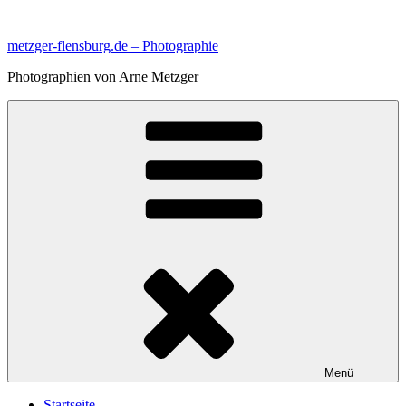
Zum
Inhalt
metzger-flensburg.de – Photographie
springen
Photographien von Arne Metzger
Menü
Startseite